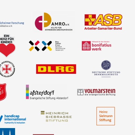
d Spender, Mitglieder und die