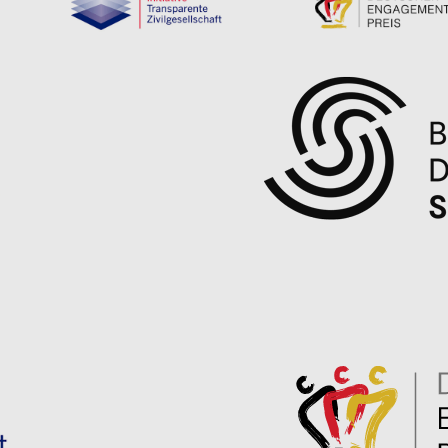
Bilanz des Helfens 2025