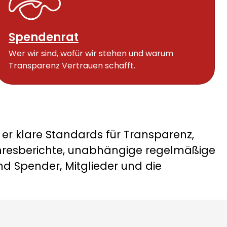
eniger Menschen spenden
Spendenrat
Wer wir sind, wofür wir stehen und warum
Transparenz Vertrauen schafft.
r klare Standards für Transparenz,
ahresberichte, unabhängige regelmäßige