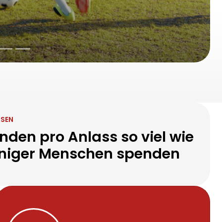
schung
SEN
den pro Anlass so viel wie