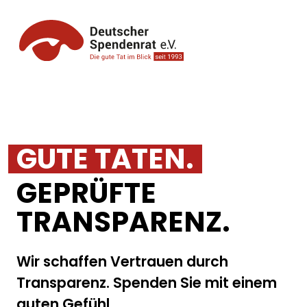
Direkt
zum
Inhalt
GUTE TATEN.
GEPRÜFTE
TRANSPARENZ.