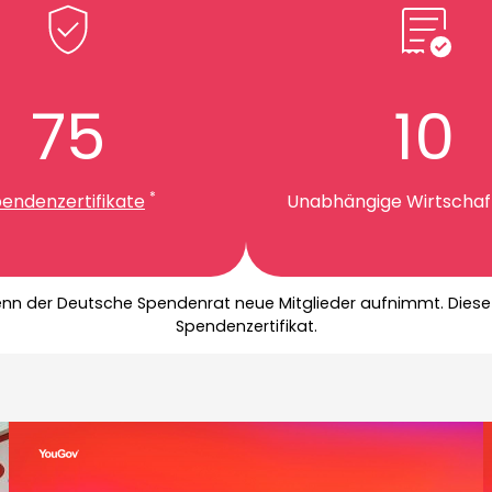
75
10
*
endenzertifikate
Unabhängige Wirtschaf
wenn der Deutsche Spendenrat neue Mitglieder aufnimmt. Diese
Spendenzertifikat.