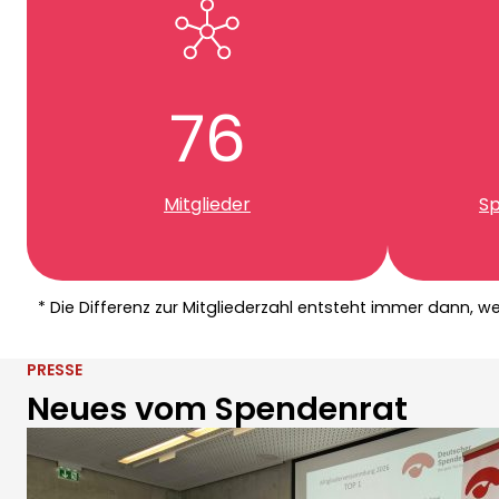
Daten und Fakten
76
Mitglieder
Sp
* Die Differenz zur Mitgliederzahl entsteht immer dann, 