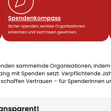
and
nie – aber w
zum Report
Spendenkompass
Sicher spenden, seriöse Organisationen
erkennen und Vertrauen gewinnen.
enden sammelnde Organisationen, indem e
ang mit Spenden setzt. Verpflichtende J