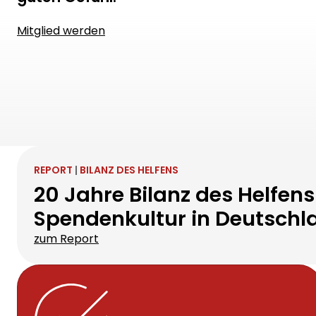
Wir schaffen Vertrauen durch
Transparenz. Spenden Sie mit einem
guten Gefühl.
Mitglied werden
REPORT
|
BILANZ DES HELFENS
20 Jahre Bilanz des Helfens