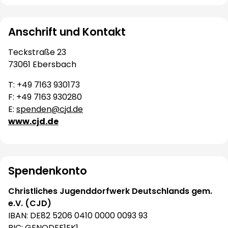
Anschrift und Kontakt
Teckstraße 23
73061 Ebersbach
T: +49 7163 930173
F: +49 7163 930280
E:
spenden@cjd.de
www.cjd.de
Spendenkonto
Christliches Jugenddorfwerk Deutschlands gem.
e.V. (CJD)
IBAN: DE82 5206 0410 0000 0093 93
BIC: GENODEF1EK1