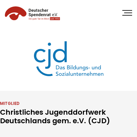
Direkt
zum
Inhalt
MITGLIED
Christliches Jugenddorfwerk
Deutschlands gem. e.V. (CJD)