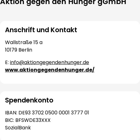
Aktion gegen den Hunger gGmbH
Anschrift und Kontakt
Wallstraße 15 a
10179 Berlin
E:
info@aktiongegendenhunger.de
www.aktiongegendenhunger.de/
Spendenkonto
IBAN: DE93 3702 0500 0001 3777 01
BIC: BFSWDE33XXX
SozialBank