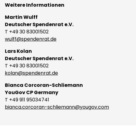
Weitere Informationen
Martin Wulff
Deutscher Spendenrat e.V.
T +49 30 83001502
wulff@spendenrat.de
Lars Kolan
Deutscher Spendenrat e.V.
T +49 30 83001502
kolan@spendenrat.de
Bianca Corcoran-Schliemann
YouGov CP Germany
T +49 911 95034741
bianca.corcoran-schliemann@yougov.com