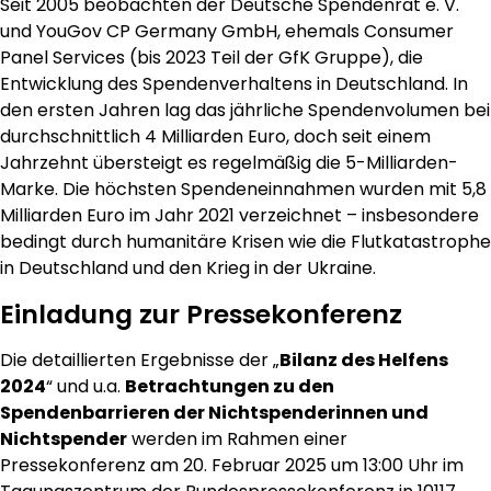
Seit 2005 beobachten der Deutsche Spendenrat e. V.
und YouGov CP Germany GmbH, ehemals Consumer
Panel Services (bis 2023 Teil der GfK Gruppe), die
Entwicklung des Spendenverhaltens in Deutschland. In
den ersten Jahren lag das jährliche Spendenvolumen bei
durchschnittlich 4 Milliarden Euro, doch seit einem
Jahrzehnt übersteigt es regelmäßig die 5-Milliarden-
Marke. Die höchsten Spendeneinnahmen wurden mit 5,8
Milliarden Euro im Jahr 2021 verzeichnet – insbesondere
bedingt durch humanitäre Krisen wie die Flutkatastrophe
in Deutschland und den Krieg in der Ukraine.
Einladung zur Pressekonferenz
Die detaillierten Ergebnisse der „
Bilanz des Helfens
2024
“ und u.a.
Betrachtungen zu den
Spendenbarrieren der Nichtspenderinnen und
Nichtspender
werden im Rahmen einer
Pressekonferenz am 20. Februar 2025 um 13:00 Uhr im