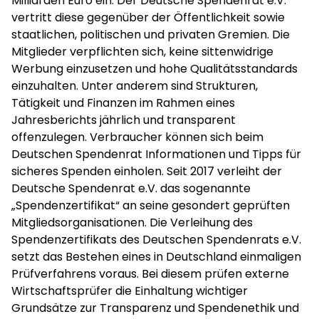
Milliarden Euro ein. Der Deutsche Spendenrat e.V.
vertritt diese gegenüber der Öffentlichkeit sowie
staatlichen, politischen und privaten Gremien. Die
Mitglieder verpflichten sich, keine sittenwidrige
Werbung einzusetzen und hohe Qualitätsstandards
einzuhalten. Unter anderem sind Strukturen,
Tätigkeit und Finanzen im Rahmen eines
Jahresberichts jährlich und transparent
offenzulegen. Verbraucher können sich beim
Deutschen Spendenrat Informationen und Tipps für
sicheres Spenden einholen. Seit 2017 verleiht der
Deutsche Spendenrat e.V. das sogenannte
„Spendenzertifikat“ an seine gesondert geprüften
Mitgliedsorganisationen. Die Verleihung des
Spendenzertifikats des Deutschen Spendenrats e.V.
setzt das Bestehen eines in Deutschland einmaligen
Prüfverfahrens voraus. Bei diesem prüfen externe
Wirtschaftsprüfer die Einhaltung wichtiger
Grundsätze zur Transparenz und Spendenethik und