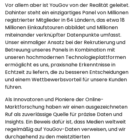
Vor allem aber ist YouGov von der Realität geleitet.
Dahinter steht ein einzigartiges Panel von Millionen
registrierter Mitglieder in 64 Ländern, das etwa 18
Millionen Einkaufstouren abbildet und Millionen
miteinander verknüpfter Datenpunkte umfasst.
Unser einmaliger Ansatz bei der Rekrutierung und
Betreuung unseres Panels in Kombination mit
unseren hochmodernen Technologieplattformen
ermöglicht es uns, praxisnahe Erkenntnisse in
Echtzeit zu liefern, die zu besseren Entscheidungen
und einem Wettbewerbsvorteil für unsere Kunden
führen.
Als Innovatoren und Pioniere der Online-
Marktforschung haben wir einen ausgezeichneten
Ruf als zuverlässige Quelle für präzise Daten und
Insights. Ein Beweis dafür ist, dass Medien weltweit
regelmäßig auf YouGov-Daten verweisen, und wir
durchgehend zu den meistzitierten