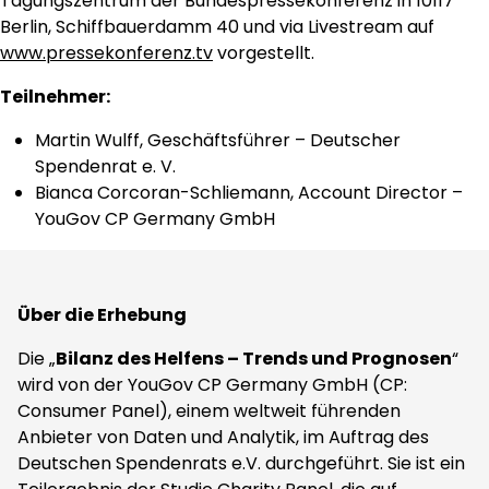
Tagungszentrum der Bundespressekonferenz in 10117
Berlin, Schiffbauerdamm 40 und via Livestream auf
www.pressekonferenz.tv
vorgestellt.
Teilnehmer:
Martin Wulff, Geschäftsführer – Deutscher
Spendenrat e. V.
Bianca Corcoran-Schliemann, Account Director –
YouGov CP Germany GmbH
Über die Erhebung
Die „
Bilanz des Helfens – Trends und Prognosen
“
wird von der YouGov CP Germany GmbH (CP:
Consumer Panel), einem weltweit führenden
Anbieter von Daten und Analytik, im Auftrag des
Deutschen Spendenrats e.V. durchgeführt. Sie ist ein