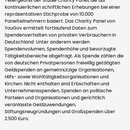
Teilergebnis der Studie Charity Panel, die auf
kontinuierlichen schriftlichen Erhebungen bei einer
repräsentativen Stichprobe von 10.000
Panelteilnehmern basiert. Das Charity Panel von
YouGov ermittelt fortlaufend Daten zum
Spendenverhalten von privaten Verbrauchern in
Deutschland. Unter anderem werden
Spendenvolumen, Spendenhöhe und bevorzugte
Tätigkeitsbereiche abgefragt. Als Spende zählen die
von deutschen Privatpersonen freiwillig getätigten
Geldspenden an gemeinnützige Organisationen,
Hilfs- sowie Wohltätigkeitsorganisationen und
Kirchen. Nicht enthalten sind Erbschaften und
Unternehmensspenden, Spenden an politische
Parteien und Organisationen und gerichtlich
veranlasste Geldzuwendungen,
Stiftungsneugründungen und Großspenden über
2.500 Euro.