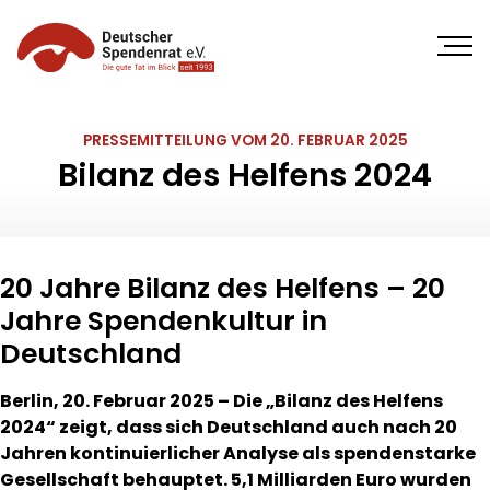
Direkt
zum
Inhalt
PRESSEMITTEILUNG VOM 20. FEBRUAR 2025
Bilanz des Helfens 2024
20 Jahre Bilanz des Helfens – 20
Jahre Spendenkultur in
Deutschland
Berlin, 20. Februar 2025 – Die „Bilanz des Helfens
2024“ zeigt, dass sich Deutschland auch nach 20
Jahren kontinuierlicher Analyse als spendenstarke
Gesellschaft behauptet. 5,1 Milliarden Euro wurden