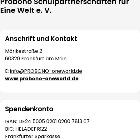
Probono Schulpartnerschaften für
Eine Welt e. V.
Anschrift und Kontakt
Mörikestraße 2
60320 Frankfurt am Main
E:
info@PROBONO-oneworld.de
www.probono-oneworld.de
Spendenkonto
IBAN: DE24 5005 0201 0200 7813 67
BIC: HELADEF1822
Frankfurter Sparkasse