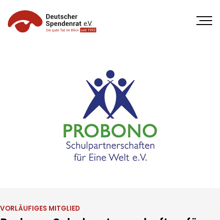
Direkt
zum
Inhalt
VORLÄUFIGES MITGLIED