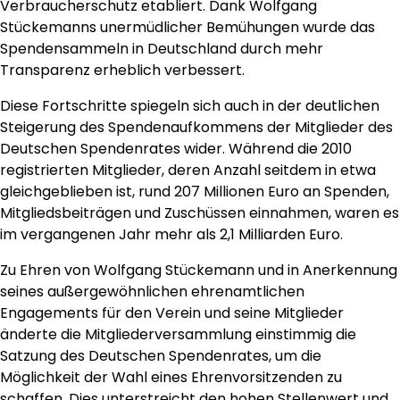
Verbraucherschutz etabliert. Dank Wolfgang
Stückemanns unermüdlicher Bemühungen wurde das
Spendensammeln in Deutschland durch mehr
Transparenz erheblich verbessert.
Diese Fortschritte spiegeln sich auch in der deutlichen
Steigerung des Spendenaufkommens der Mitglieder des
Deutschen Spendenrates wider. Während die 2010
registrierten Mitglieder, deren Anzahl seitdem in etwa
gleichgeblieben ist, rund 207 Millionen Euro an Spenden,
Mitgliedsbeiträgen und Zuschüssen einnahmen, waren es
im vergangenen Jahr mehr als 2,1 Milliarden Euro.
Zu Ehren von Wolfgang Stückemann und in Anerkennung
seines außergewöhnlichen ehrenamtlichen
Engagements für den Verein und seine Mitglieder
änderte die Mitgliederversammlung einstimmig die
Satzung des Deutschen Spendenrates, um die
Möglichkeit der Wahl eines Ehrenvorsitzenden zu
schaffen. Dies unterstreicht den hohen Stellenwert und