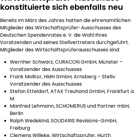
konstituierte sich ebenfalls neu
Bereits im März des Jahres hatten die ehrenamtlichen
Mitglieder des Wirtschaftsprüfer-Ausschusses des
Deutschen Spendenrates e. V. die Wahl ihres
Vorsitzenden und seines Stellvertreters durchgeführt.
Mitglieder des Wirtschaftsprüferausschusses sind:
Wernher Schwarz, CURACON GmbH, Münster –
Vorsitzender des Ausschusses
Frank Molitor, HMH GmbH, Arnsberg – Stellv.
Vorsitzender des Ausschusses
Stefan Etteldorf, ATAX Treuhand GmbH, Frankfurt a.
M.
Manfred Lehmann, SCHOMERUS und Partner mbH,
Berlin
Ralph Wedekind, SOLIDARIS Revisions-GmbH,
Freiburg
Clemens Willeke, Wirtschaftsprüfer, Hürth