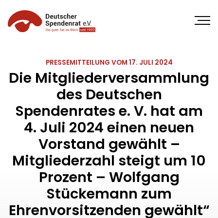
Direkt
zum
Inhalt
PRESSEMITTEILUNG VOM 17. JULI 2024
Die Mitgliederversammlung
des Deutschen
Spendenrates e. V. hat am
4. Juli 2024 einen neuen
Vorstand gewählt –
Mitgliederzahl steigt um 10
Prozent – Wolfgang
Stückemann zum
Ehrenvorsitzenden gewählt“