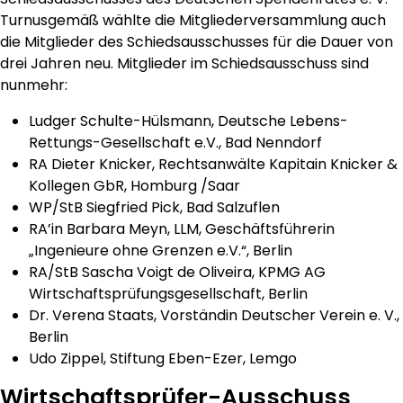
Turnusgemäß wählte die Mitgliederversammlung auch
die Mitglieder des Schiedsausschusses für die Dauer von
drei Jahren neu. Mitglieder im Schiedsausschuss sind
nunmehr:
Ludger Schulte-Hülsmann, Deutsche Lebens-
Rettungs-Gesellschaft e.V., Bad Nenndorf
RA Dieter Knicker, Rechtsanwälte Kapitain Knicker &
Kollegen GbR, Homburg /Saar
WP/StB Siegfried Pick, Bad Salzuflen
RA’in Barbara Meyn, LLM, Geschäftsführerin
„Ingenieure ohne Grenzen e.V.“, Berlin
RA/StB Sascha Voigt de Oliveira, KPMG AG
Wirtschaftsprüfungsgesellschaft, Berlin
Dr. Verena Staats, Vorständin Deutscher Verein e. V.,
Berlin
Udo Zippel, Stiftung Eben-Ezer, Lemgo
Wirtschaftsprüfer-Ausschuss