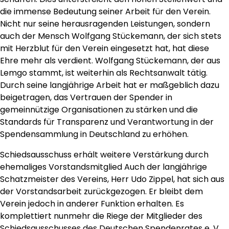
die immense Bedeutung seiner Arbeit für den Verein.
Nicht nur seine herausragenden Leistungen, sondern
auch der Mensch Wolfgang Stückemann, der sich stets
mit Herzblut für den Verein eingesetzt hat, hat diese
Ehre mehr als verdient. Wolfgang Stückemann, der aus
Lemgo stammt, ist weiterhin als Rechtsanwalt tätig.
Durch seine langjährige Arbeit hat er maßgeblich dazu
beigetragen, das Vertrauen der Spender in
gemeinnützige Organisationen zu stärken und die
Standards für Transparenz und Verantwortung in der
Spendensammlung in Deutschland zu erhöhen.
Schiedsausschuss erhält weitere Verstärkung durch
ehemaliges Vorstandsmitglied Auch der langjährige
Schatzmeister des Vereins, Herr Udo Zippel, hat sich aus
der Vorstandsarbeit zurückgezogen. Er bleibt dem
Verein jedoch in anderer Funktion erhalten. Es
komplettiert nunmehr die Riege der Mitglieder des
Schiedsausschusses des Deutschen Spendenrates e. V.