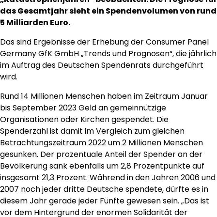
das Gesamtjahr sieht ein Spendenvolumen von rund
5 Milliarden Euro.
Das sind Ergebnisse der Erhebung der Consumer Panel
Germany GfK GmbH „Trends und Prognosen“, die jährlich
im Auftrag des Deutschen Spendenrats durchgeführt
wird.
Rund 14 Millionen Menschen haben im Zeitraum Januar
bis September 2023 Geld an gemeinnützige
Organisationen oder Kirchen gespendet. Die
Spenderzahl ist damit im Vergleich zum gleichen
Betrachtungszeitraum 2022 um 2 Millionen Menschen
gesunken. Der prozentuale Anteil der Spender an der
Bevölkerung sank ebenfalls um 2,8 Prozentpunkte auf
insgesamt 21,3 Prozent. Während in den Jahren 2006 und
2007 noch jeder dritte Deutsche spendete, dürfte es in
diesem Jahr gerade jeder Fünfte gewesen sein. „Das ist
vor dem Hintergrund der enormen Solidarität der